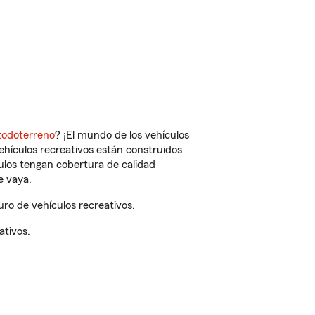
todoterreno
? ¡El mundo de los vehículos
vehículos recreativos están construidos
culos tengan cobertura de calidad
e vaya.
ro de vehículos recreativos.
ativos.