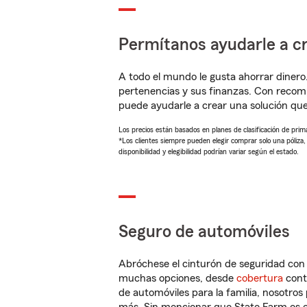
Permítanos ayudarle a cr
A todo el mundo le gusta ahorrar dinero
pertenencias y sus finanzas. Con recom
puede ayudarle a crear una solución qu
Los precios están basados en planes de clasificación de primas
*Los clientes siempre pueden elegir comprar solo una póliza
disponibilidad y elegibilidad podrían variar según el estado.
Seguro de automóviles
Abróchese el cinturón de seguridad co
muchas opciones, desde
cobertura
con
de automóviles para la familia, nosotro