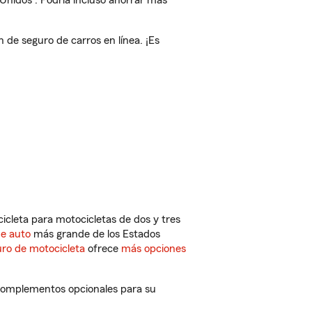
 Unidos
. Podría incluso ahorrar más
de seguro de carros en línea. ¡Es
cleta para motocicletas de dos y tres
de auto
más grande de los Estados
ro de motocicleta
ofrece
más opciones
 complementos opcionales para su