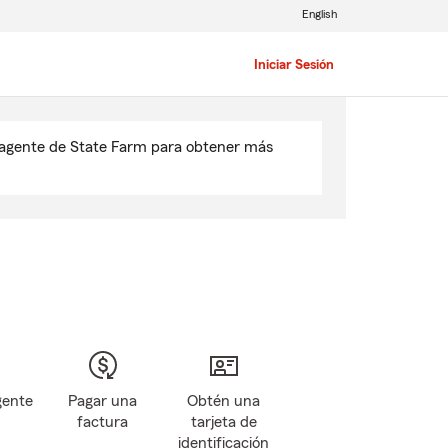
English
Iniciar Sesión
u agente de State Farm para obtener más
gente
Pagar una
Obtén una
factura
tarjeta de
identificación