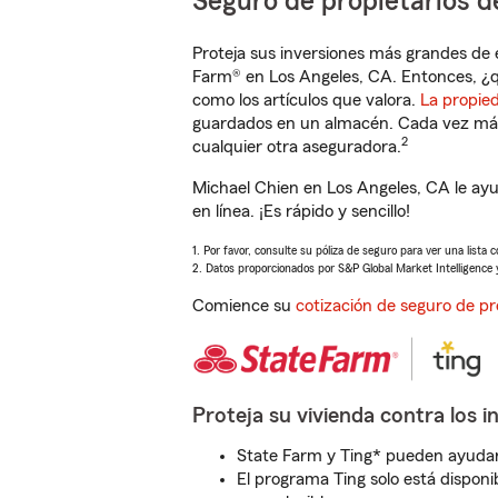
Seguro de propietarios d
Proteja sus inversiones más grandes de 
Farm® en Los Angeles, CA. Entonces, ¿q
como los artículos que valora.
La propie
guardados en un almacén. Cada vez más 
2
cualquier otra aseguradora.
Michael Chien en Los Angeles, CA le ay
en línea. ¡Es rápido y sencillo!
1. Por favor, consulte su póliza de seguro para ver una lista 
2. Datos proporcionados por S&P Global Market Intelligence 
Comience su
cotización de seguro de pr
Proteja su vivienda contra los i
State Farm y Ting* pueden ayudarl
El programa Ting solo está disponib