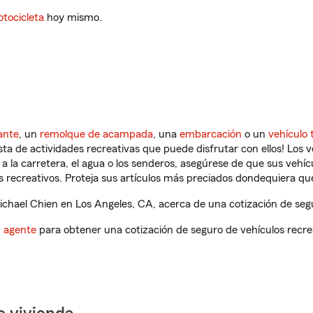
tocicleta
hoy mismo.
ante
, un
remolque de acampada
, una
embarcación
o un
vehículo 
ista de actividades recreativas que puede disfrutar con ellos! Los 
a la carretera, el agua o los senderos, asegúrese de que sus vehí
 recreativos. Proteja sus artículos más preciados dondequiera qu
hael Chien en Los Angeles, CA, acerca de una cotización de segu
n agente
para obtener una cotización de seguro de vehículos recre