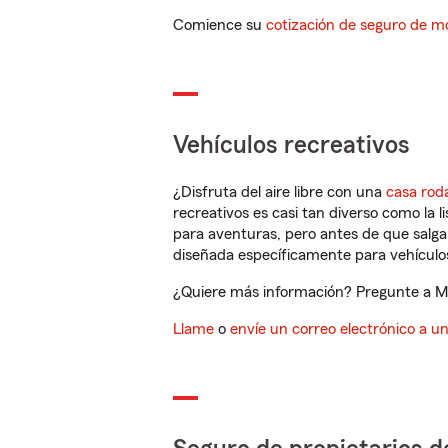
Comience su
cotización de seguro de mo
Vehículos recreativos
¿Disfruta del aire libre con una
casa rod
recreativos es casi tan diverso como la l
para aventuras, pero antes de que salga 
diseñada específicamente para vehículos
¿Quiere más información? Pregunte a Mic
Llame
o
envíe un correo electrónico a u