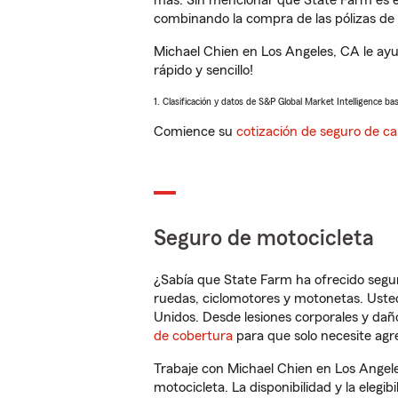
más. Sin mencionar que State Farm es e
combinando la compra de las pólizas de 
Michael Chien en Los Angeles, CA le ay
rápido y sencillo!
1. Clasificación y datos de S&P Global Market Intelligence ba
Comience su
cotización de seguro de ca
Seguro de motocicleta
¿Sabía que State Farm ha ofrecido segu
ruedas, ciclomotores y motonetas. Usted
Unidos. Desde lesiones corporales y dañ
de cobertura
para que solo necesite agre
Trabaje con Michael Chien en Los Angel
motocicleta. La disponibilidad y la elegib