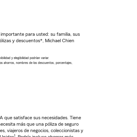
importante para usted: su familia, sus
lizas y descuentos*, Michael Chien
ilidad y elegibilidad podrían variar.
Los ahorros, nombres de los descuentos, porcentajes,
A que satisface sus necesidades. Tiene
 necesita más que una póliza de seguro
, viajeros de negocios, coleccionistas y
1