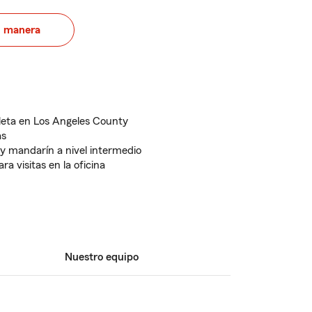
u manera
eta en Los Angeles County
as
 y mandarín a nivel intermedio
a visitas en la oficina
Nuestro equipo