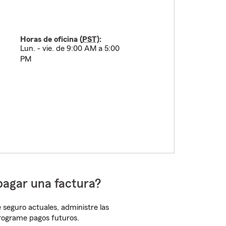
Horas de oficina (
PST
):
Lun. - vie. de 9:00 AM a 5:00
PM
pagar una factura?
 seguro actuales, administre las
programe pagos futuros.