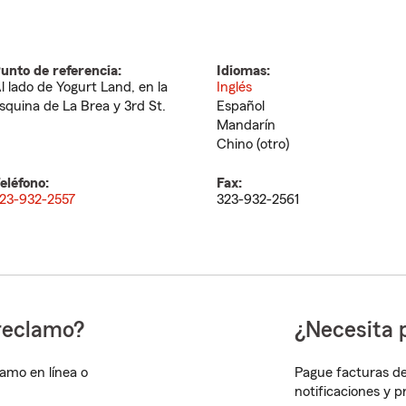
unto de referencia:
Idiomas:
l lado de Yogurt Land, en la
Inglés
squina de La Brea y 3rd St.
Español
Mandarín
Chino (otro)
eléfono:
Fax:
23-932-2557
323-932-2561
reclamo?
¿Necesita 
lamo en línea o
Pague facturas de
notificaciones y 