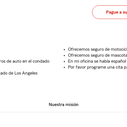
Pague a s
Ofrecemos seguro de motocicl
Ofrecemos seguro de mascot
uros de auto en el condado
En mi oficina se habla español
Por favor programe una cita par
dado de Los Angeles
Nuestra misión